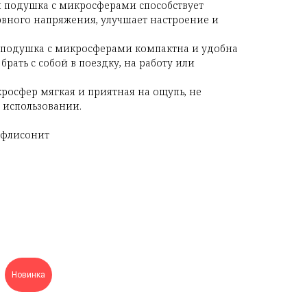
ая подушка с микросферами способствует
рвного напряжения, улучшает настроение и
я подушка с микросферами компактна и удобна
брать с собой в поездку, на работу или
кросфер мягкая и приятная на ощупь, не
 использовании.
 флисонит
Новинка