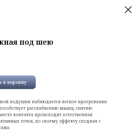
жная под шею
ь в корзину
ной подушки наблюдается легкое прогревание
 Способствует расслаблению мышц, снятию
 месте контакта происходит естественная
ктивных точек, по своему эффекту сходная с
сажа.