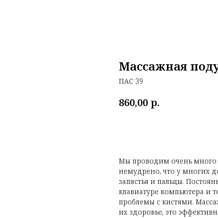
Массажная поду
ПАС 39
р.
860,00
Добавить в корзину
Мы проводим очень много
немудрено, что у многих до
запястья и пальцы. Постоя
клавиатуре компьютера и 
проблемы с кистями. Масс
их здоровье, это эффектив