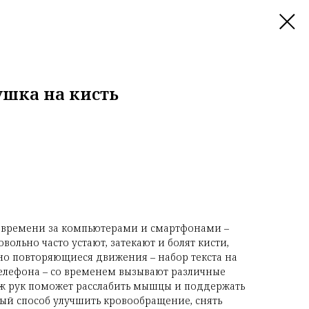
шка на кисть
 времени за компьютерами и смартфонами –
вольно часто устают, затекают и болят кисти,
нно повторяющиеся движения – набор текста на
телефона – со временем вызывают различные
аж рук поможет расслабить мышцы и поддержать
ный способ улучшить кровообращение, снять