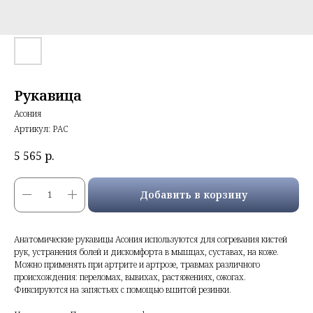
Рукавица
Асония
Артикул:
РАС
5 565
р.
Добавить в корзину
Анатомические рукавицы Асония используются для согревания кистей
рук, устранения болей и дискомфорта в мышцах, суставах, на коже.
Можно применять при артрите и артрозе, травмах различного
происхождения: переломах, вывихах, растяжениях, ожогах.
Фиксируются на запястьях с помощью вшитой резинки.