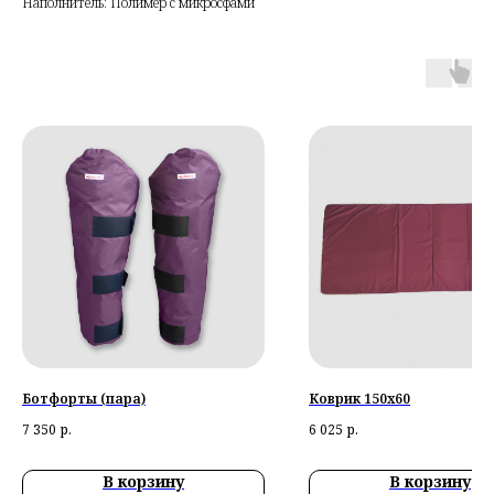
Наполнитель: Полимер с микросфами
Ботфорты (пара)
Коврик 150х60
7 350
р.
6 025
р.
В корзину
В корзину