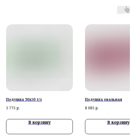
Подушка 30х50 т/з
Подушка овальная
5 775
р.
8 085
р.
В корзину
В корзину