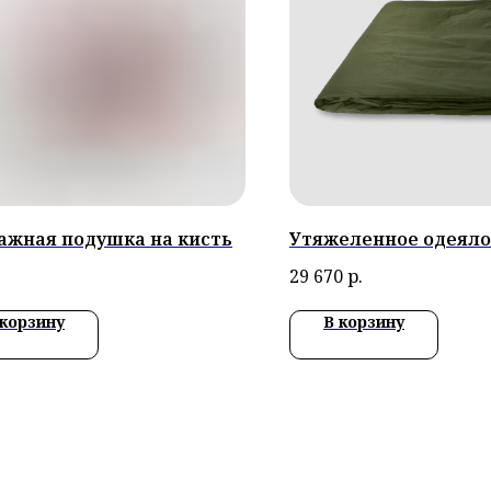
ажная подушка на кисть
Утяжеленное одеяло
29 670
р.
 корзину
В корзину