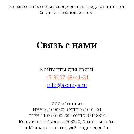
К сожалению, сейчас специальных предложений нет.
Следите за обновлениями
Связь с нами
Контакты для связи:
+7 9107 48-41-21
info@asoniya.ru
ООО «Асония»
ИНН 5716003026 КПП 571601001
ОГРН 1105746000304 ОКПО 67118314
Юридический адрес: 303370, Орловская обл.,
г.Малоархангельск, ул.Заводская, д. 1а